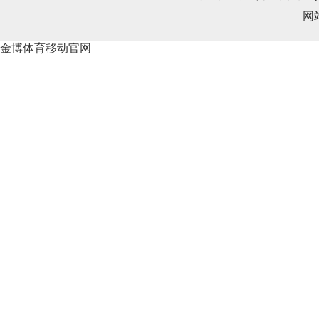
网
金博体育移动官网