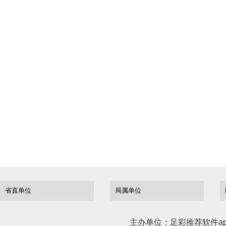
上一篇：
湖北地建
下一篇：
湖北省国
主办单位：足彩推荐软件ap