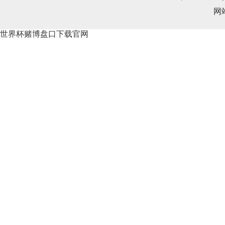
网
世界杯赌博盘口下载官网