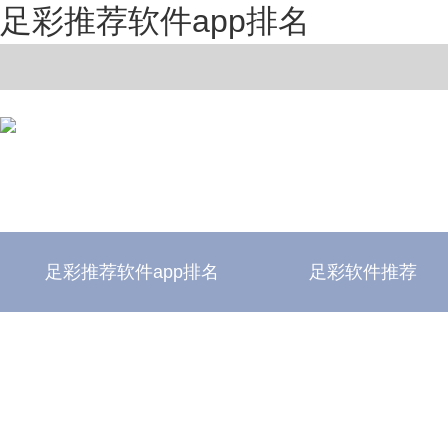
足彩推荐软件app排名
足彩推荐软件app排名
足彩软件推荐
足彩推荐软件app排名
足彩软件评测