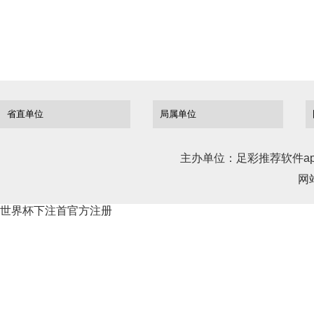
上一篇：
湖北省城
下一篇：
湖北省地
主办单位：足彩推荐软件ap
网
世界杯下注首官方注册