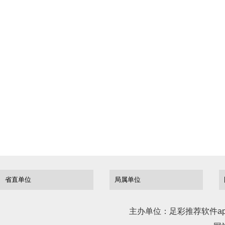
联系方式
3.项目联
项目联系
联系电话
上一篇：
湖北省地
下一篇：
湖北省国
主办单位：足彩推荐软件ap