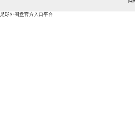
网
足球外围盘官方入口平台