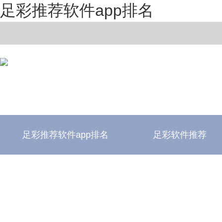
足彩推荐软件app排名
足彩推荐软件app排名
足彩软件推荐
足彩推荐软件app排名
足彩软件评测