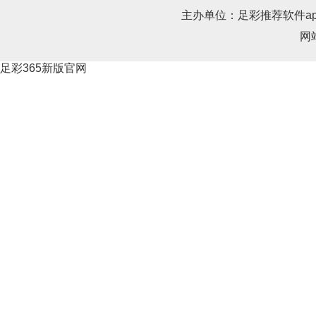
主办单位：足彩推荐软件ap
网
足彩365新版官网