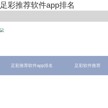
足彩推荐软件app排名
足彩推荐软件app排名
足彩软件推荐
足彩推荐软件app排名
足彩软件评测