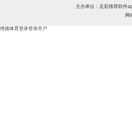
主办单位：足彩推荐软件ap
网
伟德体育登录登录开户