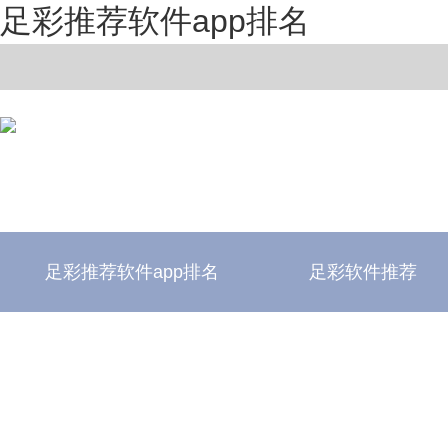
足彩推荐软件app排名
足彩推荐软件app排名
足彩软件推荐
足彩推荐软件app排名
足彩软件评测