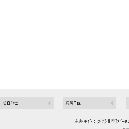
联系方式
3.项目联
项目联系
联系电话
上一篇：
湖北省地
下一篇：
湖北省地
主办单位：足彩推荐软件ap