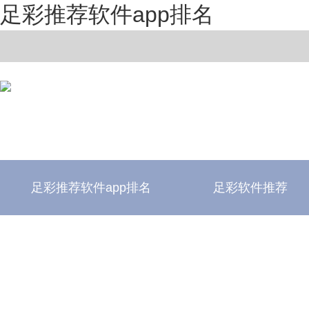
足彩推荐软件app排名
足彩推荐软件app排名
足彩软件推荐
足彩推荐软件app排名
足彩软件评测