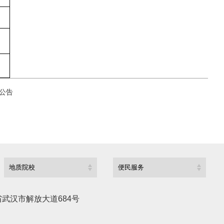
公告
武汉市解放大道684号