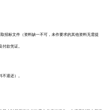
领取招标文件（资料缺一不可，未作要求的其他资料无需提
及付款凭证
。
资料不退还）
。