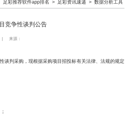
：
足彩推荐软件app排名
>
足彩资讯速递
>
数据分析工具
目竞争性谈判公告
|
来源：
性谈判采购，现根据采购项目招投标有关法律、法规的规定
。
）；