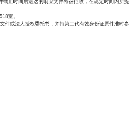
件截止时间后送达的响应文件将被拒收，在规定时间内所提
518室
。
明文件或法人授权委托书，并持第二代有效身份证原件准时参