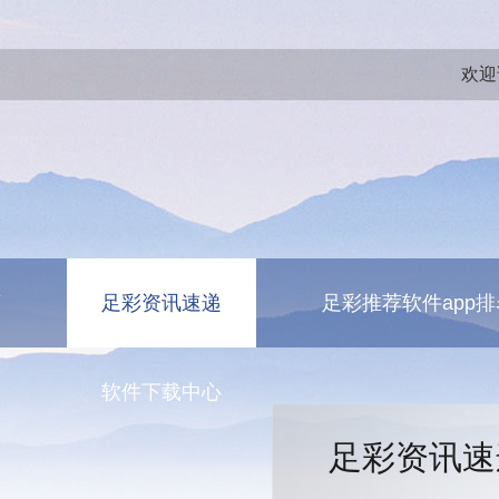
欢迎
荐
足彩资讯速递
足彩推荐软件app排
测
软件下载中心
足彩资讯速