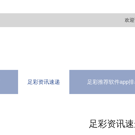
欢迎
荐
足彩资讯速递
足彩推荐软件app排
测
软件下载中心
足彩资讯速