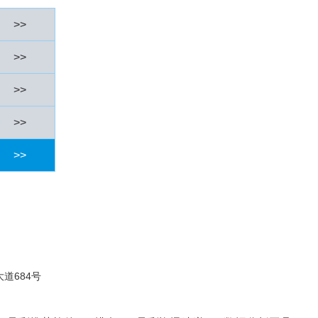
>>
>>
>>
>>
>>
道684号