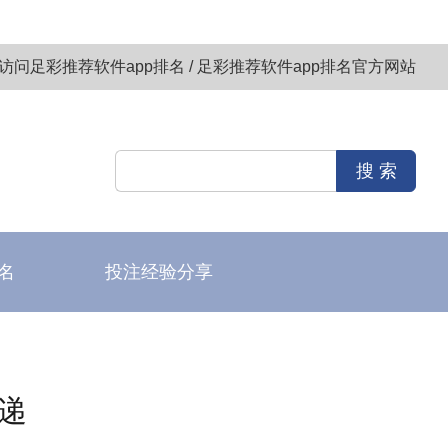
访问足彩推荐软件app排名 / 足彩推荐软件app排名官方网站
名
投注经验分享
递