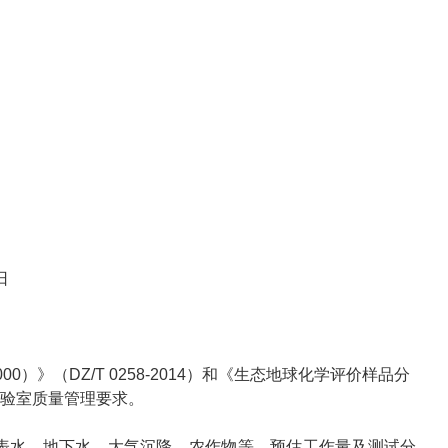
日
50000）》（DZ/T 0258-2014）和《生态地球化学评价样品分
实验室质量管理要求。
表水、地下水、大气沉降、农作物等。预估工作量及测试分