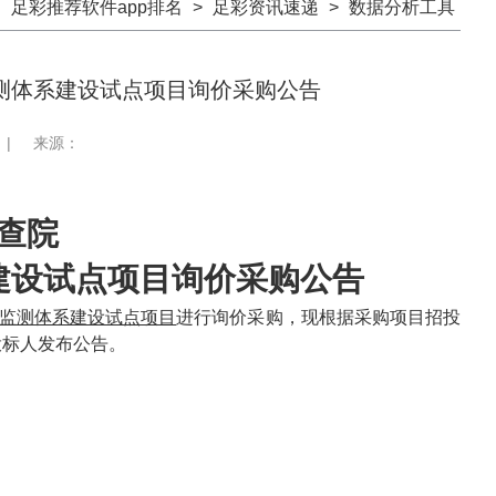
：
足彩推荐软件app排名
>
足彩资讯速递
>
数据分析工具
测体系建设试点项目询价采购公告
|
来源：
查院
建设试点项目
询价
采购
公告
监测体系建设试点
项目
进行
询价
采购，现根据采购项目招投
投标人发布公告。