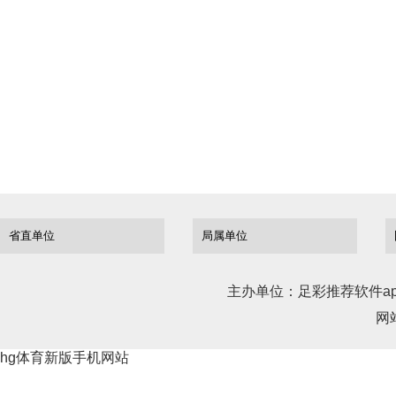
上一篇：
湖北国土
下一篇：
湖北省地
主办单位：足彩推荐软件ap
网
hg体育新版手机网站