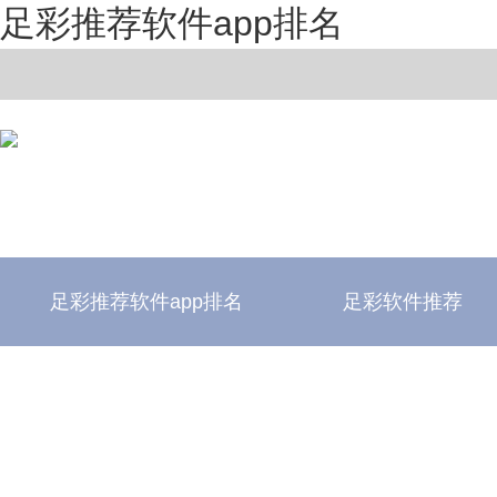
足彩推荐软件app排名
足彩推荐软件app排名
足彩软件推荐
足彩推荐软件app排名
足彩软件评测