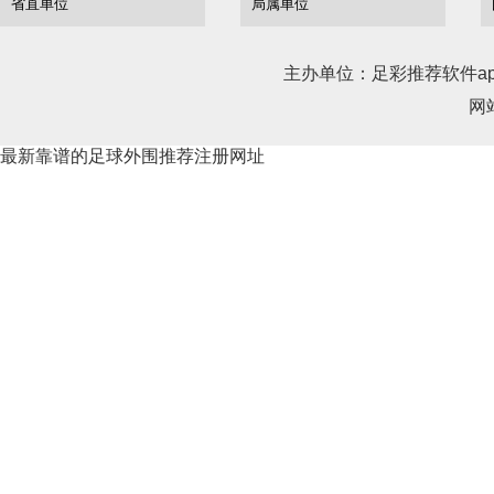
主办单位：足彩推荐软件ap
网
最新靠谱的足球外围推荐注册网址