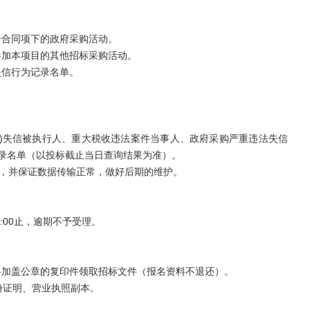
一合同项下的政府采购活动。
参加本项目的其他招标采购活动。
失信行为记录名单。
gov.cn)失信被执行人、重大税收违法案件当事人、政府采购严重违法失信
行为记录名单（以投标截止当日查询结果为准）。
，并保证数据传输正常，做好后期的维护。
-17:00止，逾期不予受理。
料加盖公章的复印件领取招标文件（报名资料不退还）。
份证明、营业执照副本。