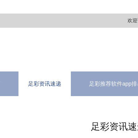
欢迎
荐
足彩资讯速递
足彩推荐软件app排
测
软件下载中心
足彩资讯速