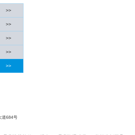
>>
>>
>>
>>
>>
道684号