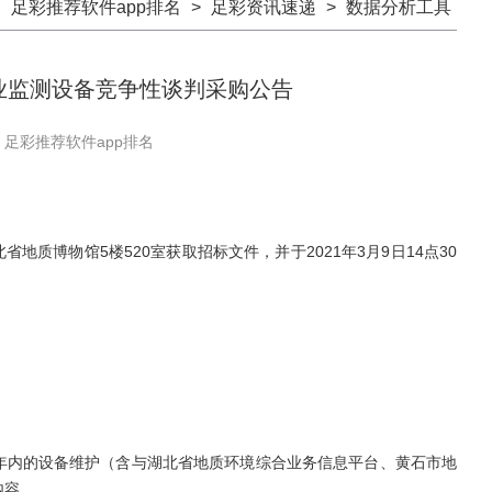
：
足彩推荐软件app排名
>
足彩资讯速递
>
数据分析工具
业监测设备竞争性谈判采购公告
：足彩推荐软件app排名
质博物馆5楼520室获取招标文件，并于2021年3月9日14点30
年内的设备维护（含与湖北省地质环境综合业务信息平台、黄石市地
内容