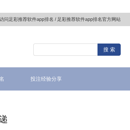
访问足彩推荐软件app排名 / 足彩推荐软件app排名官方网站
名
投注经验分享
递