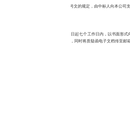
改革委员会办公厅发改价格 [2015]299号文的规定，由中标人向本公
之日起1个工作日。
事宜
中标结果如有异议，可在中标公告发布之日起七个工作日内，以书面形式
、加盖单位公章），并附相关证据材料，同时将质疑函电子文档传至邮箱：573
公告内容提出询问，请按以下方式联系。
湖北楚鹏检测科技有限责任公司
省孝感市孝南区建设路163号
任
2640561
足彩推荐软件app排名
汉区解放大道684号
85872368
式
徐波
72368