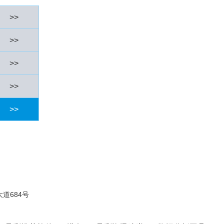
>>
>>
>>
>>
>>
道684号