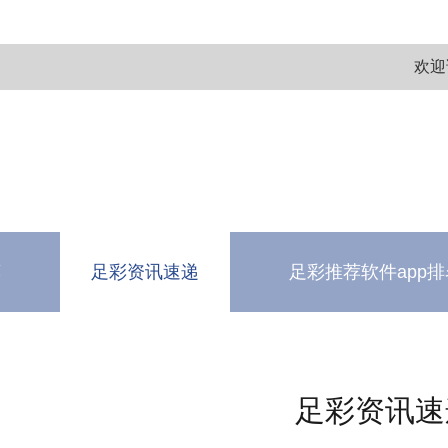
欢迎
荐
足彩资讯速递
足彩推荐软件app排
测
软件下载中心
足彩资讯速