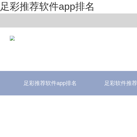
足彩推荐软件app排名
足彩推荐软件app排名
足彩软件推
足彩推荐软件app排名
足彩软件评