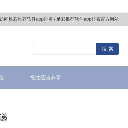
访问足彩推荐软件app排名 / 足彩推荐软件app排名官方网站
名
投注经验分享
递