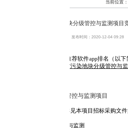
当前位置
湖北省污染地块分级管控与监测项目
发布时间：2020-12-04 09:28
省地质
调查院
的要求
，足彩推荐软件app排名（以下
标人
"）的委托，就其
湖北省污染地块分级管控与
招标
的成交结果公告
如
下：
概况
号：
HBDZ-2020-02-
101
湖北省污染地块分级管控与监测项目
称：
内容及预算：
如下，具体技术及商务要求详见本项目招标采购文件
：服务
途：湖北省污染地块分级管控与监测