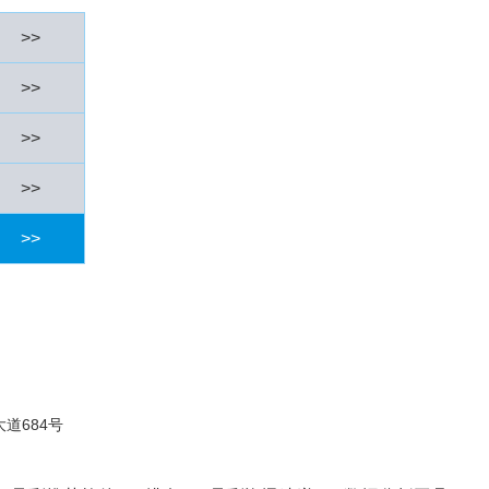
>>
>>
>>
>>
>>
道684号