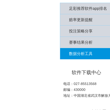
足彩推荐软件app排名
赔率更新提醒
投注策略分享
赛事结果分析
数据分析工具
软件下载中心
电话：027-85513568
邮编：430000
地址：中国湖北省武汉市解放大