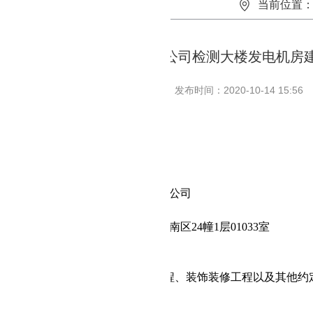
当前位置
湖北楚鹏检测科技有限责任公司检测大楼发电机房
发布时间：2020-10-14 15:56
号：
HBDZ-2020-74
称：
发电机房建设工程
成交）信息
名称：
湖北全洲扬子江建设工程有限公司
073.5元
地址：
孝感市乾坤大道城市中央广场南区24幢1层01033室
的信息
签订之日起45天
工程5年，排水工程、设备安装工程、装饰装修工程以及其他约
家：张春艳、黄建东、秦堂平
务收费标准及金额