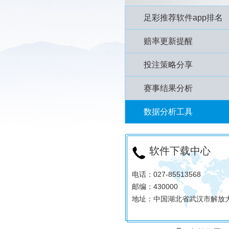
足彩推荐软件app排名
赔率更新提醒
投注策略分享
赛事结果分析
数据分析工具
软件下载中心
电话：027-85513568
邮编：430000
地址：中国湖北省武汉市解放大