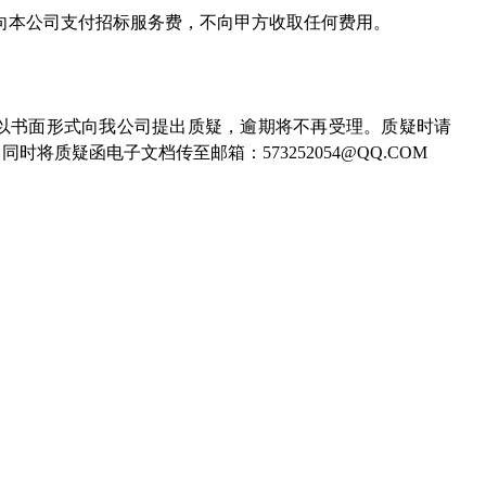
标人向本公司支付招标服务费，不向甲方收取任何费用。
以书面形式向我公司提出质疑，逾期将不再受理。质疑时请
质疑函电子文档传至邮箱：573252054@QQ.COM