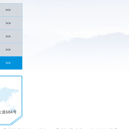
>>
>>
>>
>>
>>
道684号