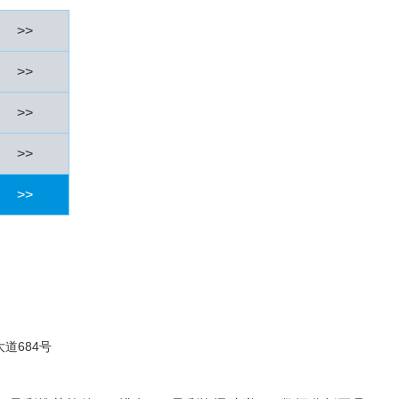
>>
>>
>>
>>
>>
道684号