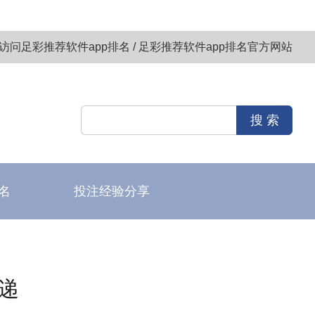
访问足彩推荐软件app排名 / 足彩推荐软件app排名官方网站
名
投注经验分享
递