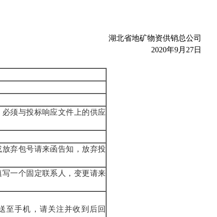
湖北省地矿物资供销总公司
2020年9月
27
日
，必须与投标响应文件上的供应
或放弃包号请来函告知，放弃投
填写一个固定联系人，变更请来
送至手机，请关注并收到后回