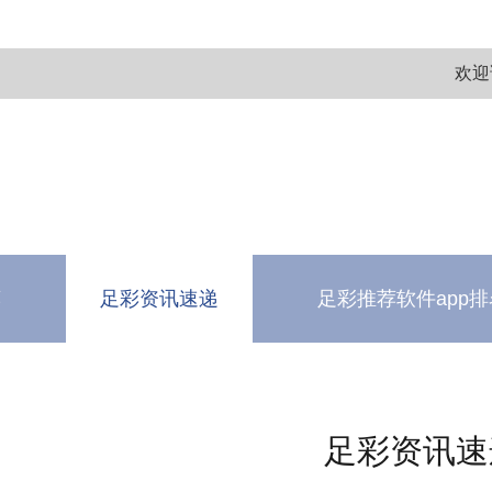
欢迎
荐
足彩资讯速递
足彩推荐软件app排
测
软件下载中心
足彩资讯速