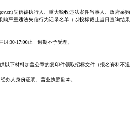
na.gov.cn)失信被执行人、重大税收违法案件当事人、政府采购
n）政府采购严重违法失信行为记录名单（以投标截止当日查询结果
午14:30-17:00止，逾期不予受理。
提供以下材料加盖公章的复印件领取招标文件（报名资料不退
、经办人身份证明、营业执照副本。