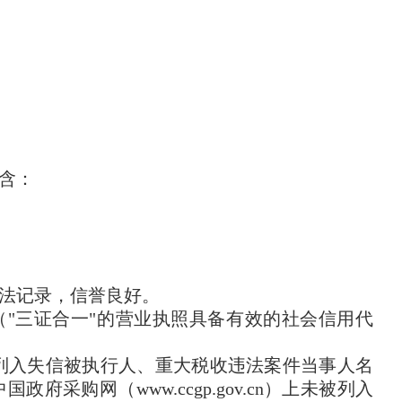
包含：
法记录，信誉良好。
"三证合一"的营业执照具备有效的社会信用代
cn）上未被列入失信被执行人、重大税收违法案件当事人名
购网（www.ccgp.gov.cn）上未被列入