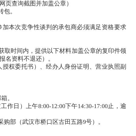
网页查询截图并加盖公章）
转包。
参加本次竞争性谈判的承包商必须满足资格要求
获取时间内，提供以下材料加盖公章的复印件领
报名资料不退还）。
人授权委托书）、经办人身份证明、营业执照副
邮箱。
作日）上午8:00-12:00下午14:30-17:00止，逾
采购部（武汉市桥口区古田五路9号）。