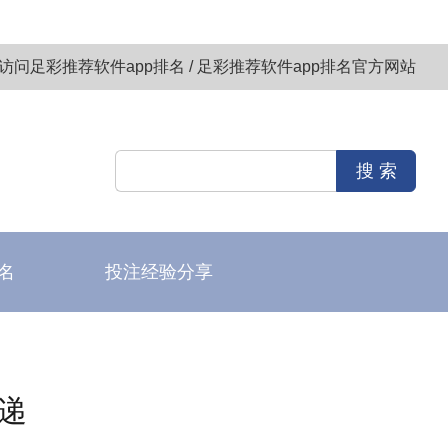
访问足彩推荐软件app排名 / 足彩推荐软件app排名官方网站
名
投注经验分享
递