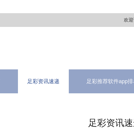
欢迎
荐
足彩资讯速递
足彩推荐软件app排
测
软件下载中心
足彩资讯速