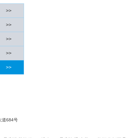
>>
>>
>>
>>
>>
道684号