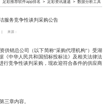
：
足彩推荐软件app排名
>
足彩资讯速递
>
数据分析工具
洁服务竞争性谈判采购公告
|
来源：
资供销总公司（以下简称"采购代理机构"）受湖
依据《中华人民共和国招标投标法》及相关法律法
进行竞争性
谈判
采购，现欢迎符合条件的供应商
第三章内容。