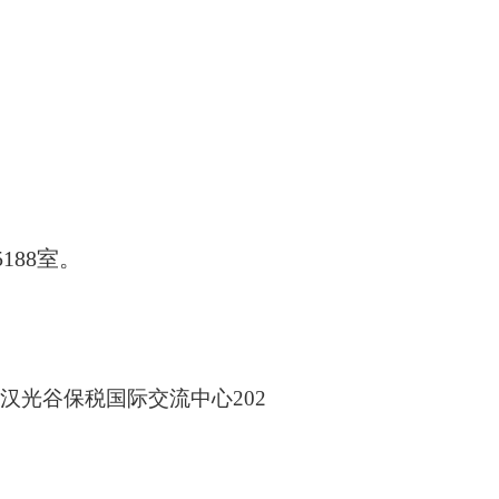
5
18
8
室。
武汉光谷保税国际交流中心202