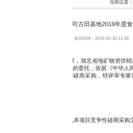
当前位置
湖北省鑫地物业管理有限公司古田基地2019年度
发布时间：2019-05-30 12:38
鑫地物业管理有限公司的要求，湖北省地矿物资供销
限公司（以下简称"采购人"）的委托，依据《中华人民
配送项目"采购项目进行竞争性磋商采购
，经评审专家
简况
：HBDZ-1
901
-
25
称：
2019年度食堂配送项目
容及预算：
如下，具体技术及商务要求详见本项目竞争性
磋商
采购
： 服务