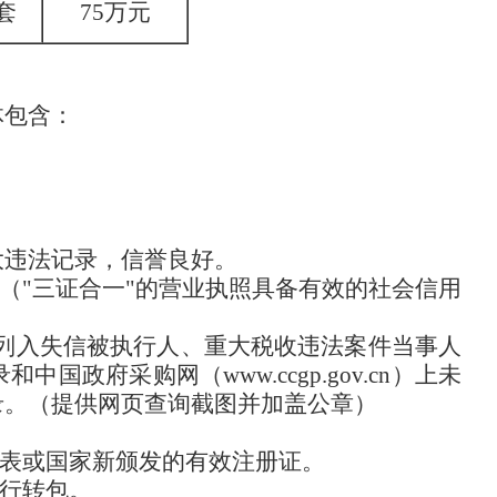
套
75
万元
体包含：
大违法记录，信誉良好。
（"三证合一"的营业执照具备有效的社会信用
。
cn）上未被列入失信被执行人、重大税收违法案件当事人
政府采购网（www.ccgp.gov.cn）上未
录。（提供网页查询截图并加盖公章）
表或国家新颁发的有效注册证。
行转包。