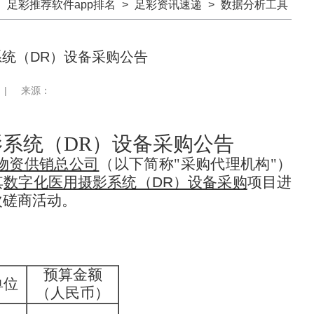
：
足彩推荐软件app排名
>
足彩资讯速递
>
数据分析工具
统（DR）设备采购公告
|
来源：
系统（DR）设备采购公告
物资供销总公司
（以下简称"采购代理机构"）
其
数字化医用摄影系统（DR）设备采购
项目进
次磋商活动。
预算金额
单位
（人民币）