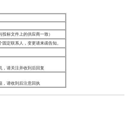
与投标文件上的供应商一致）
个固定联系人，变更请来函告知。
机，请关注并收到后回复
箱，请收到后注意回执