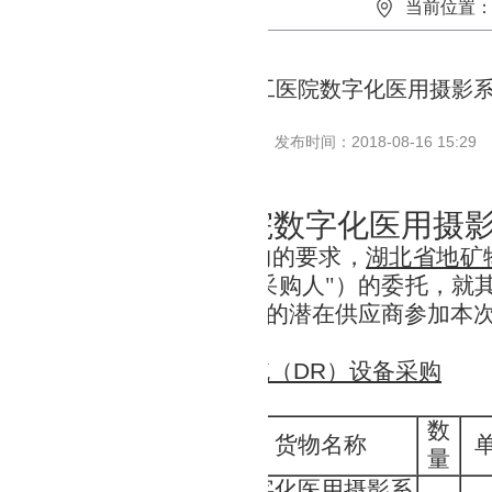
当前位置
湖北省地质职工医院数字化医用摄影系
发布时间：2018-08-16 15:29
湖北省地质职工医院数字化医用摄影
省地质局地质装备集中采购的要求，
湖北省地矿
地质职工医院
（以下简称"采购人"）的委托，就
磋商采购，现欢迎符合条件的潜在供应商参加本
编号：
HBDZ-1808-02
名称：
数字化医用摄影系统（DR）设备采购
内容及预算：
数
序号
货物名称
量
数字化医用摄影系