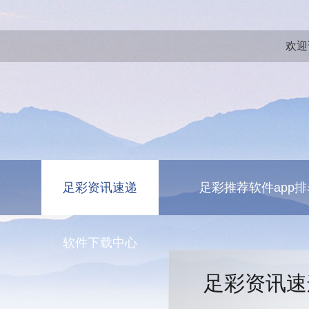
欢迎
荐
足彩资讯速递
足彩推荐软件app排
测
软件下载中心
足彩资讯速