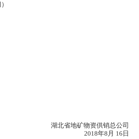
间）
湖北省地矿物资供销总公司
2018
年8月 16日