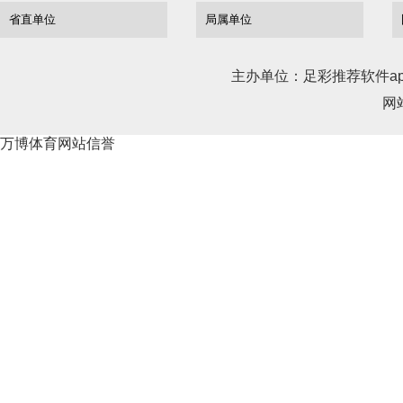
主办单位：足彩推荐软件ap
网
万博体育网站信誉