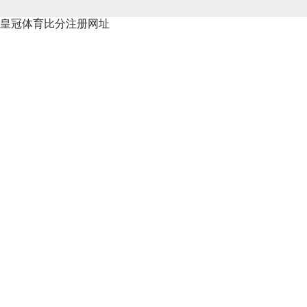
皇冠体育比分注册网址