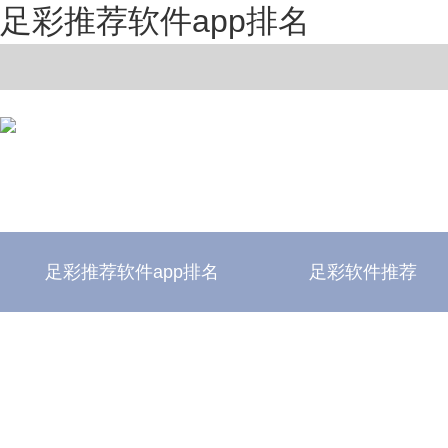
足彩推荐软件app排名
足彩推荐软件app排名
足彩软件推荐
足彩推荐软件app排名
足彩软件评测