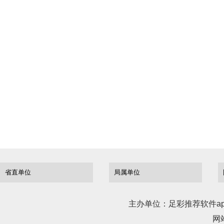
3.
项目联
项目联
联系电
上一篇：
湖北省地
下一篇：
湖北国土
主办单位：足彩推荐软件ap
网