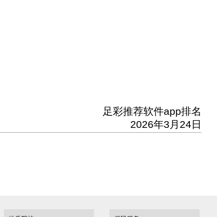
足彩推荐软件app排名
202
6
年
3
月
24
日