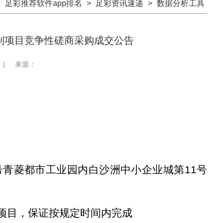
：
足彩推荐软件app排名
>
足彩资讯速递
>
数据分析工具
印制项目竞争性磋商采购成交公告
|
来源：
号青菱都市工业园内白沙洲中小企业城第
11
号
项目，保证按规定时间内完成