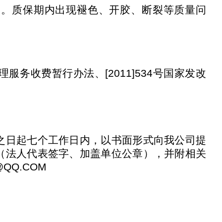
月。质保期内出现褪色、开胶、断裂等质量问
理服务收费暂行办法、
[2011]534
号国家发改
。
之日起七个工作日内，以书面形式向我公司提
（法人代表签字、加盖单位公章），并附相关
@QQ.COM