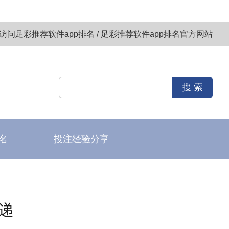
访问足彩推荐软件app排名 / 足彩推荐软件app排名官方网站
名
投注经验分享
递