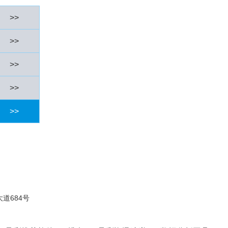
>>
>>
>>
>>
>>
道684号