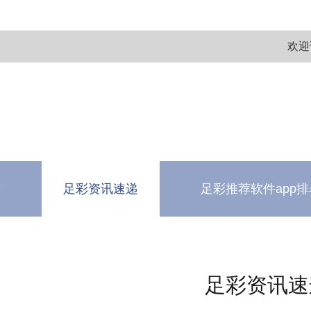
欢迎
荐
足彩资讯速递
足彩推荐软件app排
测
软件下载中心
足彩资讯速