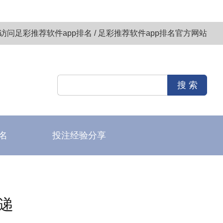
访问足彩推荐软件app排名 / 足彩推荐软件app排名官方网站
名
投注经验分享
递