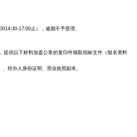
:00
14:30
-17:00止），逾期不予受理。
内，提供以下材料加盖公章的复印件领取招标文件（报名资料
）、经办人身份证明、营业执照副本。