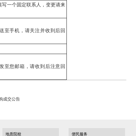
填写一个固定联系人，变更请来
送至手机，请关注并收到后回
发至您邮箱，请收到后注意回
购成交公告