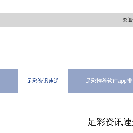
欢迎
荐
足彩资讯速递
足彩推荐软件app排
测
软件下载中心
足彩资讯速