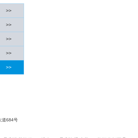
>>
>>
>>
>>
>>
道684号