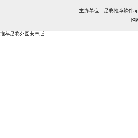
主办单位：足彩推荐软件ap
网
推荐足彩外围安卓版