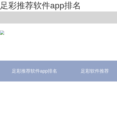
足彩推荐软件app排名
足彩推荐软件app排名
足彩软件推荐
足彩推荐软件app排名
足彩软件评测