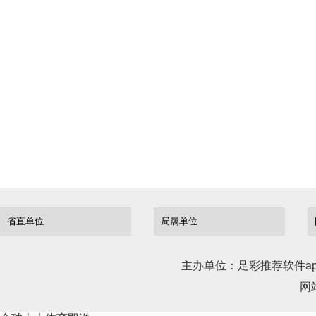
上一篇：
湖北国土
下一篇：
湖北省非
主办单位：足彩推荐软件ap
网