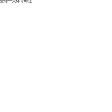
全球十大体育即送