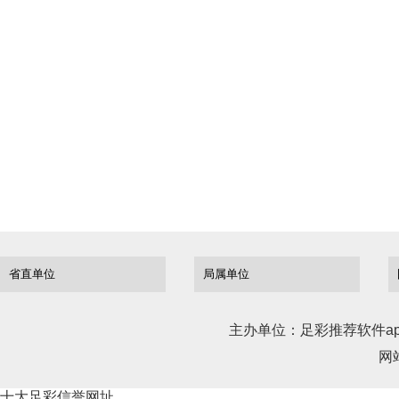
上一篇：
大峪口矿
下一篇：
湖北省地
主办单位：足彩推荐软件ap
网
十大足彩信誉网址