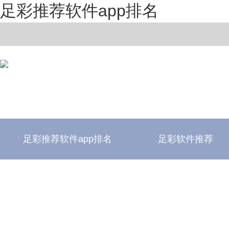
足彩推荐软件app排名
足彩推荐软件app排名
足彩软件推荐
足彩推荐软件app排名
足彩软件评测