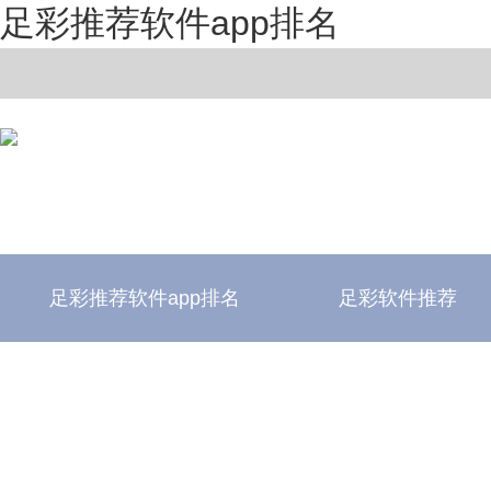
足彩推荐软件app排名
足彩推荐软件app排名
足彩软件推荐
足彩推荐软件app排名
足彩软件评测