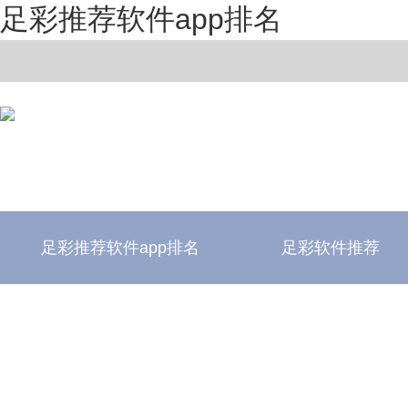
足彩推荐软件app排名
足彩推荐软件app排名
足彩软件推荐
足彩推荐软件app排名
足彩软件评测