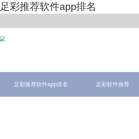
足彩推荐软件app排名
足彩推荐软件app排名
足彩软件推荐
足彩推荐软件app排名
足彩软件评测