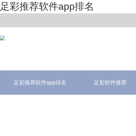
足彩推荐软件app排名
足彩推荐软件app排名
足彩软件推荐
足彩推荐软件app排名
足彩软件评测