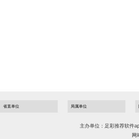
联系方
3.项目
项目联
联系电
上一篇：
足彩推荐软
下一篇：
古田基地
主办单位：足彩推荐软件ap
网