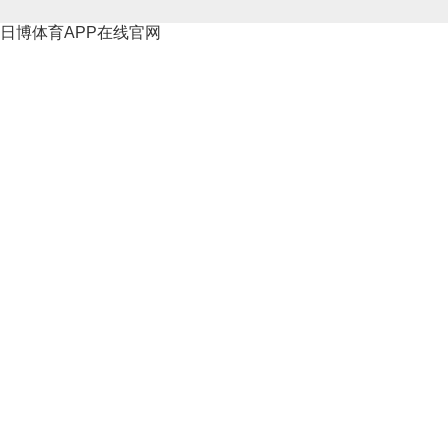
日博体育APP在线官网