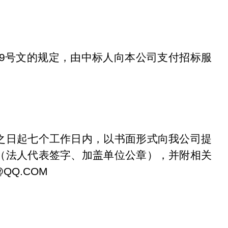
5]299号文的规定，由中标人向本公司支付招标服
之日起七个工作日内，以书面形式向我公司提
（法人代表签字、加盖单位公章），并附相关
@QQ.COM