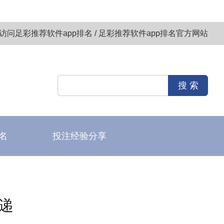
访问足彩推荐软件app排名 / 足彩推荐软件app排名官方网站
名
投注经验分享
递