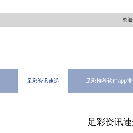
欢迎
荐
足彩资讯速递
足彩推荐软件app排
测
软件下载中心
足彩资讯速