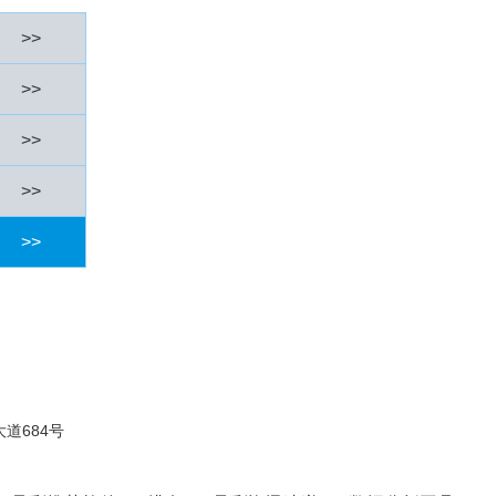
>>
>>
>>
>>
>>
道684号