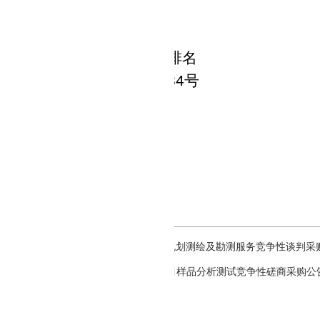
人：
冯朝军
方式：
0714-8863227
代理机构：足彩推荐软件app排名
：武汉市江汉区解放大道
684号
方式：
027-85872386
项目联系方式
联系人：
李开元
电话：
027-858723
86
市涢水西支小流域综合治理与统筹发展规划测绘及勘测服务竞争性谈判采
西北部1∶25万土地质量地球化学调查项目样品分析测试竞争性磋商采购公