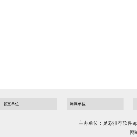
上一篇：
湖北省地
下一篇：
湖北省鑫
主办单位：足彩推荐软件ap
网