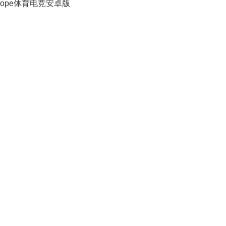
ope体育电竞安卓版