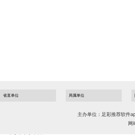
3.项目
项目联
联系电
上一篇：
湖北国土
下一篇：
湖北省地
主办单位：足彩推荐软件ap
网