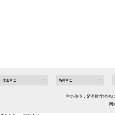
上一篇：
长阳—五
下一篇：
湖北省鄂
主办单位：足彩推荐软件ap
网