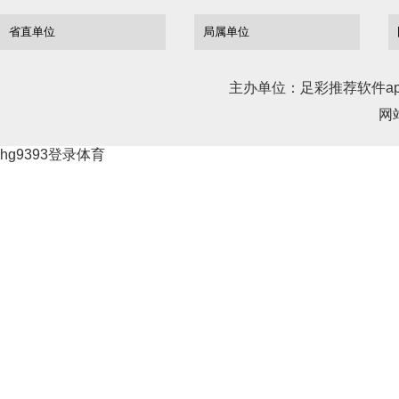
主办单位：足彩推荐软件ap
网
hg9393登录体育