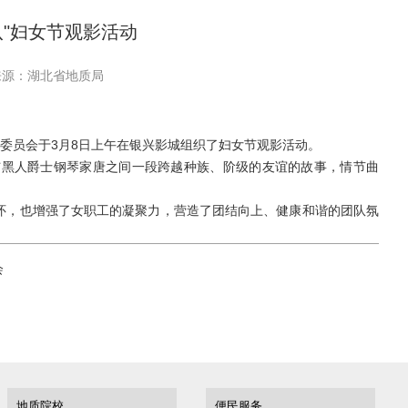
八"妇女节观影活动
来源：湖北省地质局
委员会于3月8日上午在银兴影城组织了妇女节观影活动。
与黑人爵士钢琴家唐之间一段跨越种族、阶级的友谊的故事，情节曲
怀，也增强了女职工的凝聚力，营造了团结向上、健康和谐的团队氛
会