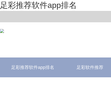
足彩推荐软件app排名
足彩推荐软件app排名
足彩软件推荐
足彩推荐软件app排名
足彩软件评测