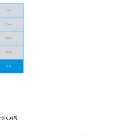
>>
>>
>>
>>
>>
道684号