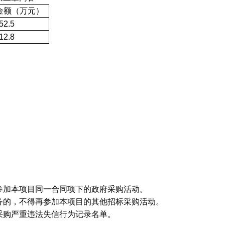
金额（
万
元）
52.5
12.8
参加本项目同一合同项下的政府采购活动。
务的，不得再参加本项目的其他招标采购活动。
采购严重违法失信行为记录名单。