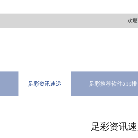
欢迎
荐
足彩资讯速递
足彩推荐软件app排
测
软件下载中心
足彩资讯速