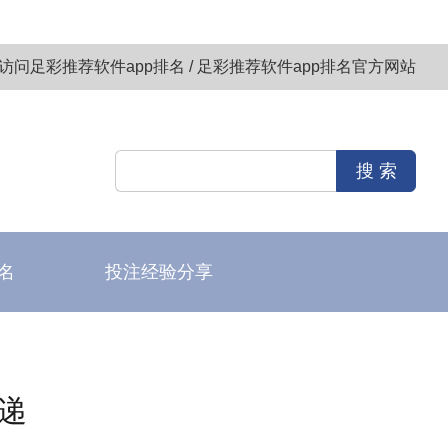
访问足彩推荐软件app排名 / 足彩推荐软件app排名官方网站
名
投注经验分享
递