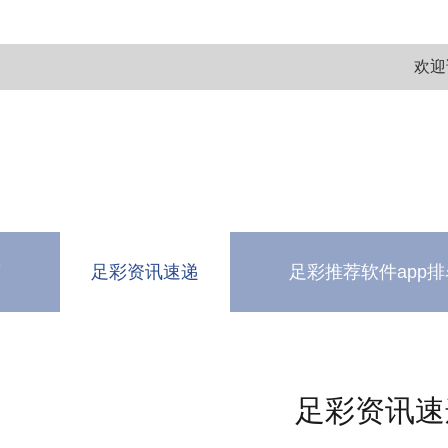
欢迎
荐
足彩资讯速递
足彩推荐软件app排
测
软件下载中心
足彩资讯速