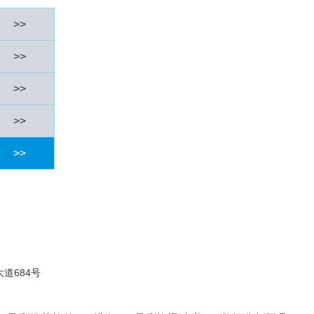
>>
>>
>>
>>
>>
道684号