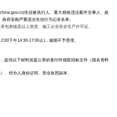
china.gov.cn)失信被执行人、重大税收违法案件当事人、政
.cn）政府采购严重违法失信行为记录名单。
业承包叁级及以上资质、施工企业安全生产许可证。
:00下午14:30-17:00止)，逾期不予受理。
，提供以下材料加盖公章的复印件领取招标文件（报名资料
书）、经办人身份证明、营业执照副本。