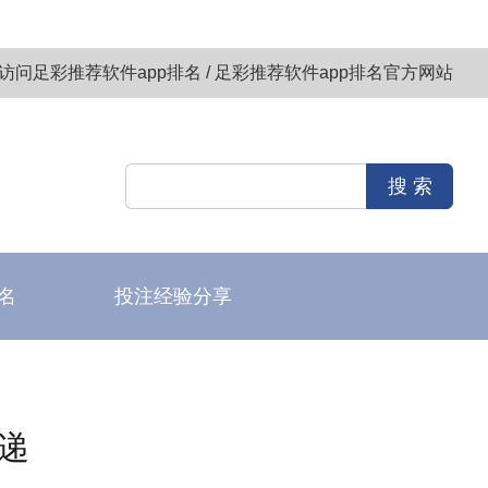
访问足彩推荐软件app排名 / 足彩推荐软件app排名官方网站
名
投注经验分享
递