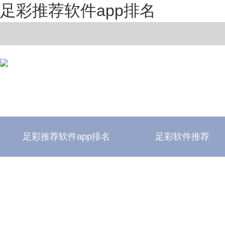
足彩推荐软件app排名
足彩推荐软件app排名
足彩软件推荐
足彩推荐软件app排名
足彩软件评测