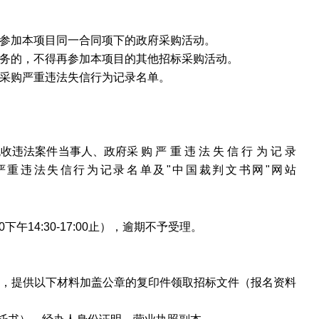
得参加本项目同一合同项下的政府采购活动。
服务的，不得再参加本项目的其他招标采购活动。
府采购严重违法失信行为记录名单。
重大税收违法案件当事人、政府采 购 严 重 违 法 失 信 行 为 记 录
cn）政府采购严重违法失信行为记录名单及"中国裁判文书网"网站
2:00下午14:30-17:00止），逾期不予受理。
内，提供以下材料加盖公章的复印件领取招标文件（报名资料