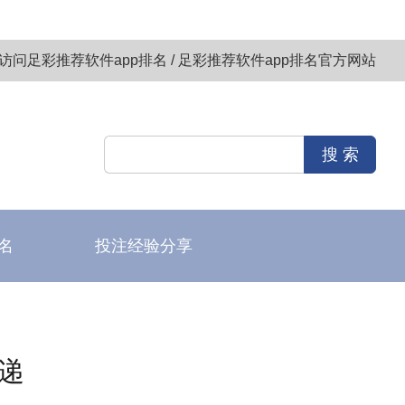
访问足彩推荐软件app排名 / 足彩推荐软件app排名官方网站
名
投注经验分享
递