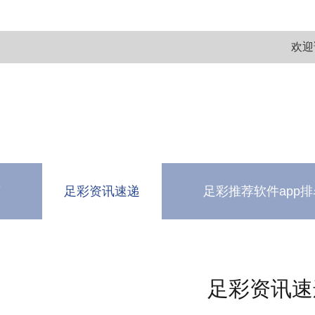
欢迎
荐
足彩资讯速递
足彩推荐软件app排
测
软件下载中心
足彩资讯速