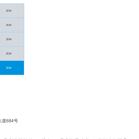
>>
>>
>>
>>
>>
道684号