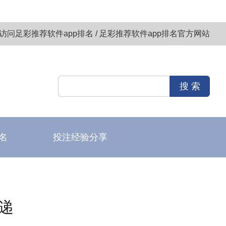
访问足彩推荐软件app排名 / 足彩推荐软件app排名官方网站
名
投注经验分享
递