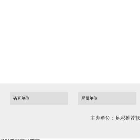
3.
项目
联系
上一篇：
湖北
下一篇：
湖北
主办单位：足彩推荐软