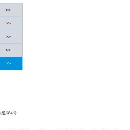
>>
>>
>>
>>
>>
道684号