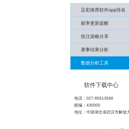
足彩推荐软件app排名
赔率更新提醒
投注策略分享
赛事结果分析
数据分析工具
软件下载中心
电话：027-85513568
邮编：430000
地址：中国湖北省武汉市解放大