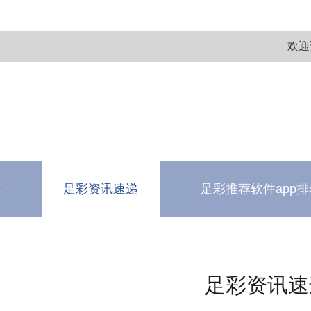
欢迎
荐
足彩资讯速递
足彩推荐软件app排
测
软件下载中心
足彩资讯速