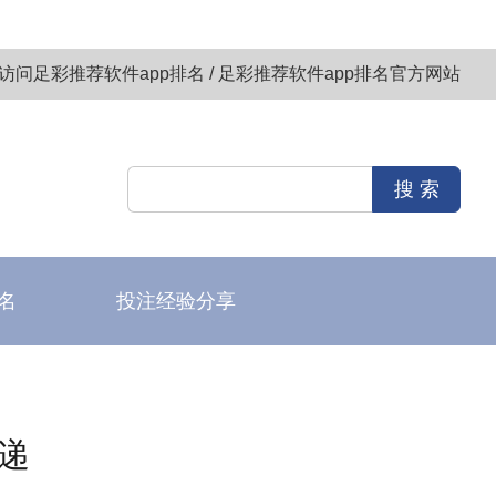
访问足彩推荐软件app排名 / 足彩推荐软件app排名官方网站
名
投注经验分享
递