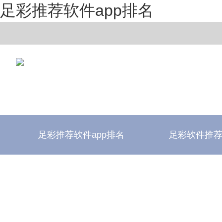
足彩推荐软件app排名
足彩推荐软件app排名
足彩软件推
足彩推荐软件app排名
足彩软件评