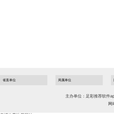
3.项目
项目联
联系电
上一篇：
湖北省地质
下一篇：
湖北省海
主办单位：足彩推荐软件ap
网