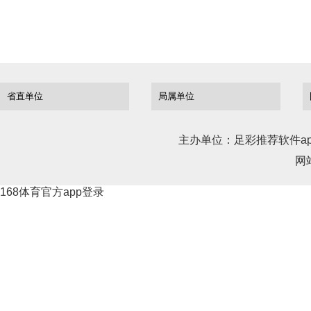
下一篇：
沉湖湿地
主办单位：足彩推荐软件ap
网
168体育官方app登录