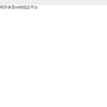
明升体育m88指定平台